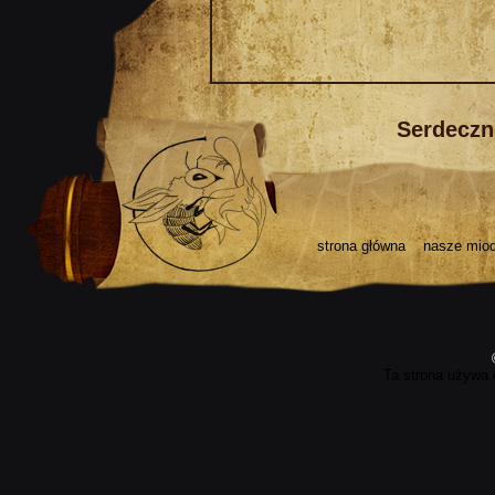
Serdeczni
strona główna
nasze mio
Ta strona używa 