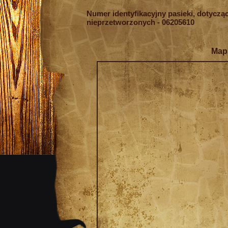
Numer identyfikacyjny pasieki, dotycz
nieprzetworzonych - 06205610
Map